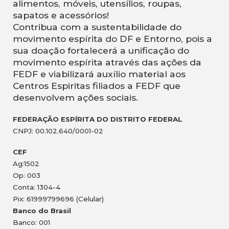
alimentos, móveis, utensílios, roupas,
sapatos e acessórios!
Contribua com a sustentabilidade do
movimento espírita do DF e Entorno, pois a
sua doação fortalecerá a unificação do
movimento espírita através das ações da
FEDF e viabilizará auxílio material aos
Centros Espiritas filiados a FEDF que
desenvolvem ações sociais.
FEDERAÇÃO ESPÍRITA DO DISTRITO FEDERAL
CNPJ: 00.102.640/0001-02
CEF
Ag:1502
Op: 003
Conta: 1304-4
Pix: 61999799696 (Celular)
Banco do Brasil
Banco: 001