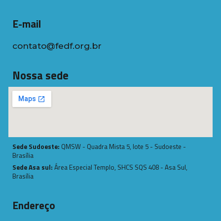
E-mail
contato@fedf.org.br
Nossa sede
Sede Sudoeste:
QMSW - Quadra Mista 5, lote 5 - Sudoeste -
Brasília
Sede Asa sul:
Área Especial Templo, SHCS SQS 408 - Asa Sul,
Brasília
Endereço