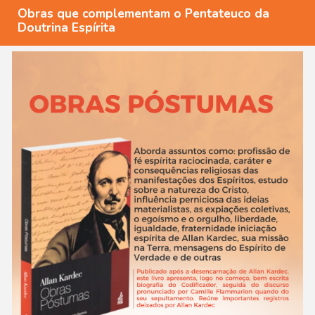
Obras que complementam o Pentateuco da
Doutrina Espírita