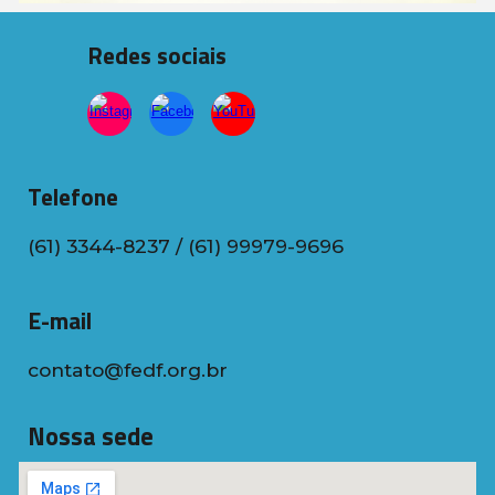
Redes sociais
Telefone
(61) 3344-8237 / (61) 99979-9696
E-mail
contato@fedf.org.br
Nossa sede