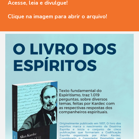
Acesse, leia e divulgue!
Clique na imagem para abrir o arquivo!