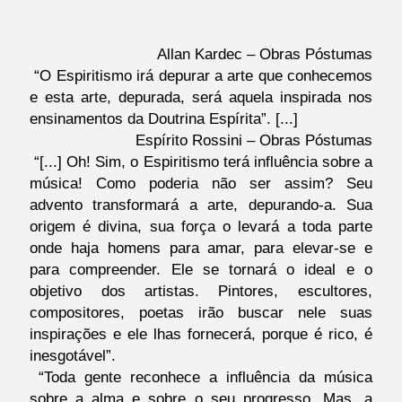
Allan Kardec – Obras Póstumas
“O Espiritismo irá depurar a arte que conhecemos
e esta arte, depurada, será aquela inspirada nos
ensinamentos da Doutrina Espírita”. [...]
Espírito Rossini – Obras Póstumas
“[...] Oh! Sim, o Espiritismo terá influência sobre a
música! Como poderia não ser assim? Seu
advento transformará a arte, depurando-a. Sua
origem é divina, sua força o levará a toda parte
onde haja homens para amar, para elevar-se e
para compreender. Ele se tornará o ideal e o
objetivo dos artistas. Pintores, escultores,
compositores, poetas irão buscar nele suas
inspirações e ele lhas fornecerá, porque é rico, é
inesgotável”.
“Toda gente reconhece a influência da música
sobre a alma e sobre o seu progresso. Mas, a