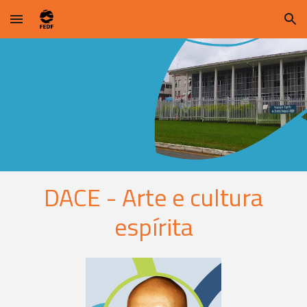
Skip to main content
Skip to navigation
DACE - Arte e cultura
espírita