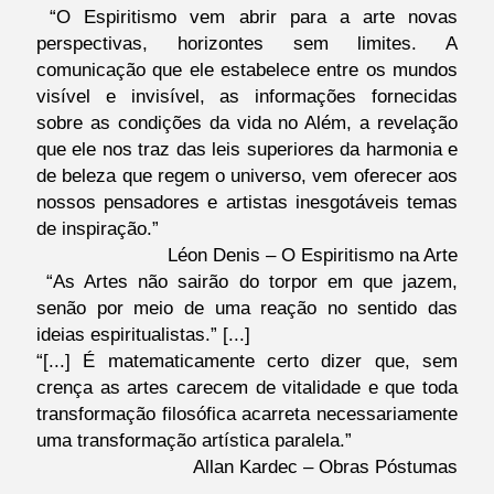
“O Espiritismo vem abrir para a arte novas
perspectivas, horizontes sem limites. A
comunicação que ele estabelece entre os mundos
visível e invisível, as informações fornecidas
sobre as condições da vida no Além, a revelação
que ele nos traz das leis superiores da harmonia e
de beleza que regem o universo, vem oferecer aos
nossos pensadores e artistas inesgotáveis temas
de inspiração.”
Léon Denis – O Espiritismo na Arte
“As Artes não sairão do torpor em que jazem,
senão por meio de uma reação no sentido das
ideias espiritualistas.” [...]
“[...] É matematicamente certo dizer que, sem
crença as artes carecem de vitalidade e que toda
transformação filosófica acarreta necessariamente
uma transformação artística paralela.”
Allan Kardec – Obras Póstumas