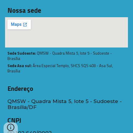
Nossa sede
Sede Sudoeste:
QMSW - Quadra Mista 5, lote 5 - Sudoeste -
Brasília
Sede Asa sul:
Área Especial Templo, SHCS SQS 408 - Asa Sul,
Brasília
Endereço
QMSW - Quadra Mista 5, lote 5 - Sudoeste -
Brasília/DF
CNPJ
00.102.640/0002