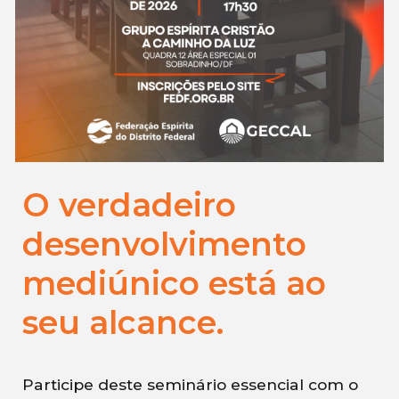
O verdadeiro
desenvolvimento
mediúnico está ao
seu alcance.
Participe deste seminário essencial com o