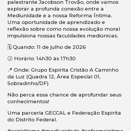
palestrante Jacobson Trovão, onde vamos
explorar a profunda conexão entre a
Mediunidade e a nossa Reforma Íntima.
Uma oportunidade de aprendizado e
reflexão sobre como nossa evolução moral
impulsiona nossas faculdades mediúnicas.
🗓️ Quando: 11 de julho de 2026
🕝 Horário: 14h30 às 17h30
📍 Onde: Grupo Espírita Cristão A Caminho
da Luz (Quadra 12, Área Especial 01,
Sobradinho/DF)
Não perca essa chance de aprofundar seus
conhecimentos!
Uma parceria GECCAL e Federação Espírita
do Distrito Federal.
#espiritismo #mediunidade #reformaintima