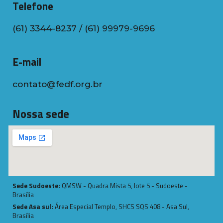
Telefone
(61) 3344-8237 / (61) 99979-9696
E-mail
contato@fedf.org.br
Nossa sede
Sede Sudoeste:
QMSW - Quadra Mista 5, lote 5 - Sudoeste -
Brasília
Sede Asa sul:
Área Especial Templo, SHCS SQS 408 - Asa Sul,
Brasília