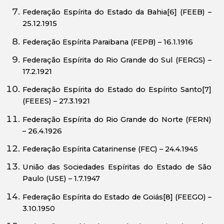
Federação Espírita do Estado da Bahia[6] (FEEB) –
25.12.1915
Federação Espírita Paraibana (FEPB) – 16.1.1916
Federação Espírita do Rio Grande do Sul (FERGS) –
17.2.1921
Federação Espírita do Estado do Espírito Santo[7]
(FEEES) – 27.3.1921
Federação Espírita do Rio Grande do Norte (FERN)
– 26.4.1926
Federação Espírita Catarinense (FEC) – 24.4.1945
União das Sociedades Espíritas do Estado de São
Paulo (USE) – 1.7.1947
Federação Espírita do Estado de Goiás[8] (FEEGO) –
3.10.1950