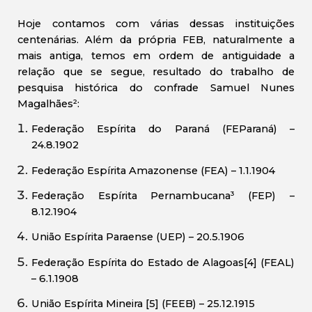
Hoje contamos com várias dessas instituições
centenárias. Além da própria FEB, naturalmente a
mais antiga, temos em ordem de antiguidade a
relação que se segue, resultado do trabalho de
pesquisa histórica do confrade Samuel Nunes
Magalhães²:
Federação Espírita do Paraná (FEParaná) –
24.8.1902
Federação Espírita Amazonense (FEA) – 1.1.1904
Federação Espírita Pernambucana³ (FEP) –
8.12.1904
União Espírita Paraense (UEP) – 20.5.1906
Federação Espírita do Estado de Alagoas[4] (FEAL)
– 6.1.1908
União Espírita Mineira [5] (FEEB) – 25.12.1915