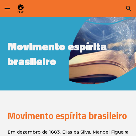
Skip to main content
Skip to navigation
Movimento espírita
brasileiro
Movimento espírita brasileiro
Em dezembro de 1883, Elias da Silva, Manoel Figueira