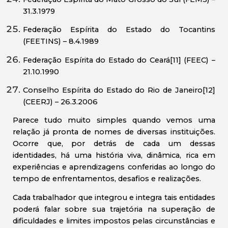
31.3.1979
Federação Espírita do Estado do Tocantins
(FEETINS) – 8.4.1989
Federação Espírita do Estado do Ceará[11] (FEEC) –
21.10.1990
Conselho Espírita do Estado do Rio de Janeiro[12]
(CEERJ) – 26.3.2006
Parece tudo muito simples quando vemos uma
relação já pronta de nomes de diversas instituições.
Ocorre que, por detrás de cada um dessas
identidades, há uma história viva, dinâmica, rica em
experiências e aprendizagens conferidas ao longo do
tempo de enfrentamentos, desafios e realizações.
Cada trabalhador que integrou e integra tais entidades
poderá falar sobre sua trajetória na superação de
dificuldades e limites impostos pelas circunstâncias e