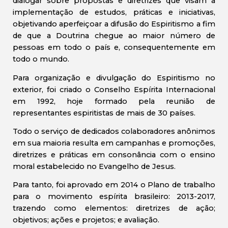
dialogar sobre propostas e diretrizes que visam à
implementação de estudos, práticas e iniciativas,
objetivando aperfeiçoar a difusão do Espiritismo a fim
de que a Doutrina chegue ao maior número de
pessoas em todo o país e, consequentemente em
todo o mundo.
Para organização e divulgação do Espiritismo no
exterior, foi criado o Conselho Espírita Internacional
em 1992, hoje formado pela reunião de
representantes espiritistas de mais de 30 países.
Todo o serviço de dedicados colaboradores anônimos
em sua maioria resulta em campanhas e promoções,
diretrizes e práticas em consonância com o ensino
moral estabelecido no Evangelho de Jesus.
Para tanto, foi aprovado em 2014 o Plano de trabalho
para o movimento espírita brasileiro: 2013-2017,
trazendo como elementos: diretrizes de ação;
objetivos; ações e projetos; e avaliação.