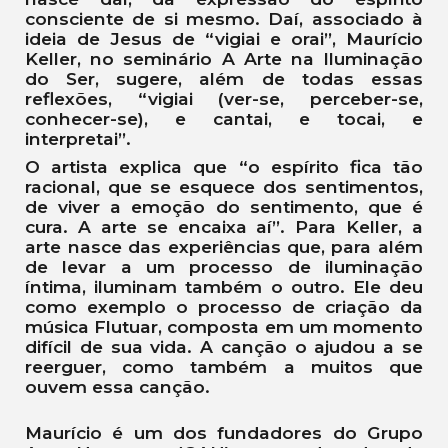
consciente de si mesmo. Daí, associado à
ideia de Jesus de “vigiai e orai”, Maurício
Keller, no seminário A Arte na Iluminação
do Ser, sugere, além de todas essas
reflexões, “vigiai (ver-se, perceber-se,
conhecer-se), e cantai, e tocai, e
interpretai”.
O artista explica que “o espírito fica tão
racional, que se esquece dos sentimentos,
de viver a emoção do sentimento, que é
cura. A arte se encaixa aí”. Para Keller, a
arte nasce das experiências que, para além
de levar a um processo de iluminação
íntima, iluminam também o outro. Ele deu
como exemplo o processo de criação da
música Flutuar, composta em um momento
difícil de sua vida. A canção o ajudou a se
reerguer, como também a muitos que
ouvem essa canção.
Maurício é um dos fundadores do Grupo