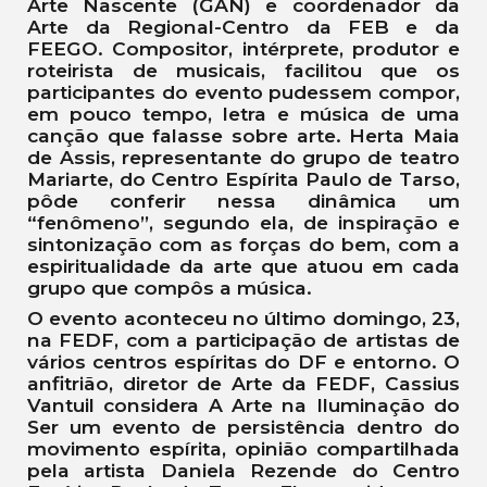
Arte Nascente (GAN) e coordenador da
Arte da Regional-Centro da FEB e da
FEEGO. Compositor, intérprete, produtor e
roteirista de musicais, facilitou que os
participantes do evento pudessem compor,
em pouco tempo, letra e música de uma
canção que falasse sobre arte. Herta Maia
de Assis, representante do grupo de teatro
Mariarte, do Centro Espírita Paulo de Tarso,
pôde conferir nessa dinâmica um
“fenômeno”, segundo ela, de inspiração e
sintonização com as forças do bem, com a
espiritualidade da arte que atuou em cada
grupo que compôs a música.
O evento aconteceu no último domingo, 23,
na FEDF, com a participação de artistas de
vários centros espíritas do DF e entorno. O
anfitrião, diretor de Arte da FEDF, Cassius
Vantuil considera A Arte na Iluminação do
Ser um evento de persistência dentro do
movimento espírita, opinião compartilhada
pela artista Daniela Rezende do Centro