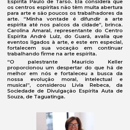
Espírita Paulo de Tarso. Ela considera que
os centros espíritas não têm muita abertura
para arte e são poucos os trabalhadores da
arte. “Minha vontade é difundir a arte
espírita até nos palcos da cidade”, brinca.
Carolina Amaral, representante do Centro
Espírita André Luiz, do Guará, avalia que
eventos ligados à arte, e este em especial,
fortalecem sua vocação em continuar
trabalhando firme na arte espírita.
“O palestrante Maurício Keller
proporcionou um despertar do que há de
melhor em nós e fortaleceu a busca da
nossa evolução moral, intelectual e
musical”, considerou Lívia Rebeca, da
Sociedade de Divulgação Espírita Auta de
Souza, de Taguatinga.