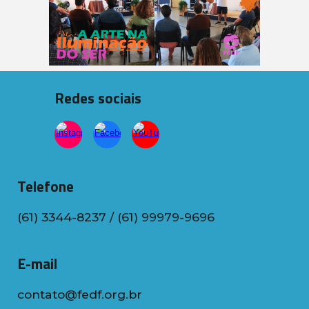
Redes sociais
Telefone
(61) 3344-8237 / (61) 99979-9696
E-mail
contato@fedf.org.br