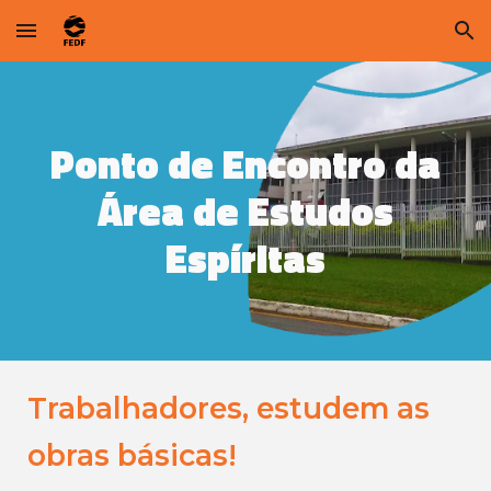
Skip to main content
Skip to navigation
Ponto de Encontro da
Área de Estudos
Espíritas
Trabalhadores, estudem as
obras básicas!