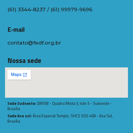
(61) 3344-8237 / (61) 99979-9696
E-mail
contato@fedf.org.br
Nossa sede
Sede Sudoeste:
QMSW - Quadra Mista 5, lote 5 - Sudoeste -
Brasília
Sede Asa sul:
Área Especial Templo, SHCS SQS 408 - Asa Sul,
Brasília